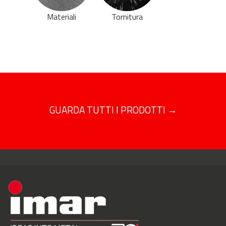
Materiali
Tornitura
GUARDA TUTTI I PRODOTTI →