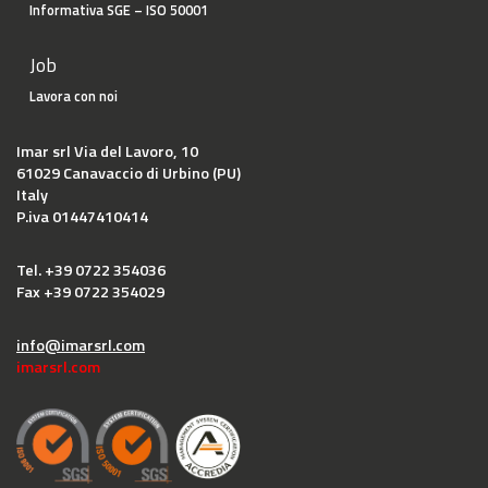
Informativa SGE – ISO 50001
Job
Lavora con noi
Imar srl
Via del Lavoro, 10
61029 Canavaccio di Urbino (PU)
Italy
P.iva 01447410414
Tel. +39 0722 354036
Fax +39 0722 354029
info@imarsrl.com
imarsrl.com