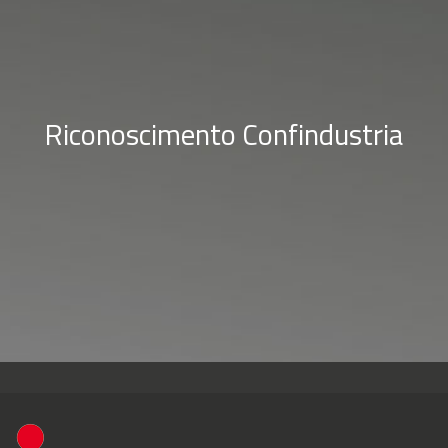
Riconoscimento Confindustria