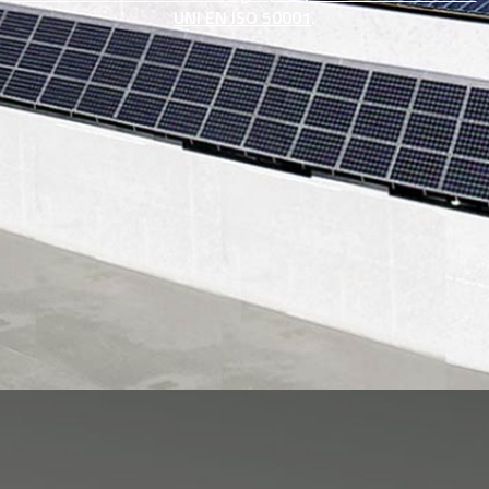
UNI EN ISO 50001
.