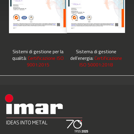
Sistemi di gestione per la
Sistema di gestione
qualità:
Certificazione ISO
dell’energia:
Certificazione
9001:2015
ISO 50001:2018