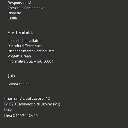
Responsabilità
Crescita e Competenza
Rispetto
Lealtà
Sostenibilità
Impianto fotovoltaico
Raccolta differenziata
Riconoscimento Confindustra
Progetti Green
Informativa SGE – ISO 50001
Job
Lavora con noi
Imar srl
Via del Lavoro, 10
61029 Canavaccio di Urbino (PU)
Italy
P.iva 01447410414