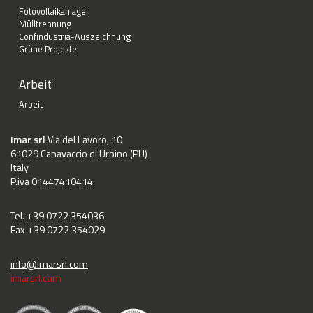
Fotovoltaikanlage
Mülltrennung
Confindustria-Auszeichnung
Grüne Projekte
Arbeit
Arbeit
Imar srl
Via del Lavoro, 10
61029 Canavaccio di Urbino (PU)
Italy
P.iva 01447410414
Tel. +39 0722 354036
Fax +39 0722 354029
info@imarsrl.com
imarsrl.com